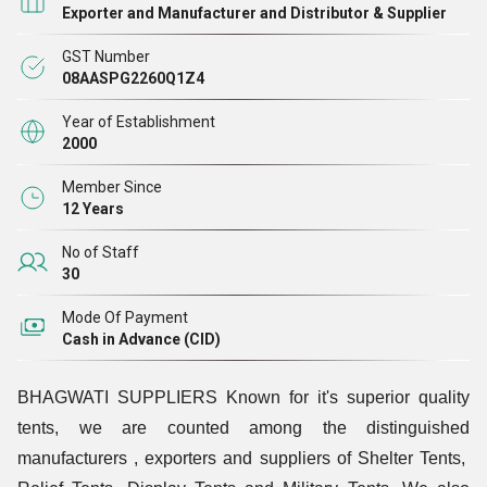
Exporter and Manufacturer and Distributor & Supplier
GST Number
08AASPG2260Q1Z4
Year of Establishment
2000
Member Since
12 Years
No of Staff
30
Mode Of Payment
Cash in Advance (CID)
BHAGWATI SUPPLIERS Known for it's superior quality
tents, we are counted among the distinguished
manufacturers , exporters and suppliers of Shelter Tents,