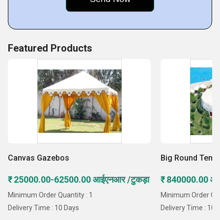
Featured Products
Canvas Gazebos
Big Round Tent
₹ 25000.00-62500.00 आईएनआर /टुकड़ा
₹ 840000.00 आई
Minimum Order Quantity : 1
Minimum Order Quanti
Delivery Time : 10 Days
Delivery Time : 10 