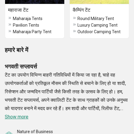
महाराजा टेंट
कैम्पिंग टेंट
Maharaja Tents
Round Military Tent
Pavilion Tents
Luxury Camping Tent
Maharaja Party Tent
Outdoor Camping Tent
हमारे बारे में
भगवती सप्लायर्स
टेंट का उपयोग विभिन्न बाहरी गतिविधियों में किया जा रहा है, चाहे वह
उपयोगकर्ताओं को प्रतिकूल मौसम की स्थिति से बचाने के लिए हो या शादी,
रिसेप्शन और जन्मदिन पार्टियों जैसे किसी तरह के उत्सव के लिए हो। हम,
भगवती टेंट सप्लायर्स, अपने क्वालिटी टेंट के साथ ग्राहकों को उनके अनुभव
को यादगार बनाने में मदद कर रहे हैं। हम शादी और पार्टियों, रिलीफ टेंट,
मिलिट्री टेंट, शेल्टर टेंट, रिसॉर्ट टेंट और पारंपरिक टेंट जैसे कार्यक्रमों के
Show more
लिए बेहतर गुणवत्ता वाले सूट के अग्रणी निर्माता, निर्यातक और आपूर्तिकर्ता
Nature of Business
हैं।