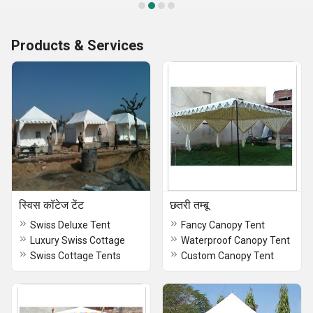
Products & Services
स्विस कॉटेज टेंट
छतरी तम्बू
Swiss Deluxe Tent
Fancy Canopy Tent
Luxury Swiss Cottage
Waterproof Canopy Tent
Swiss Cottage Tents
Custom Canopy Tent